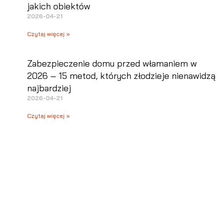
jakich obiektów
2026-04-21
Czytaj więcej »
Zabezpieczenie domu przed włamaniem w
2026 – 15 metod, których złodzieje nienawidzą
najbardziej
2026-04-21
Czytaj więcej »