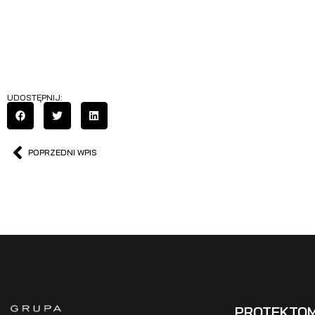
UDOSTĘPNIJ:
POPRZEDNI WPIS
PROTEKTO