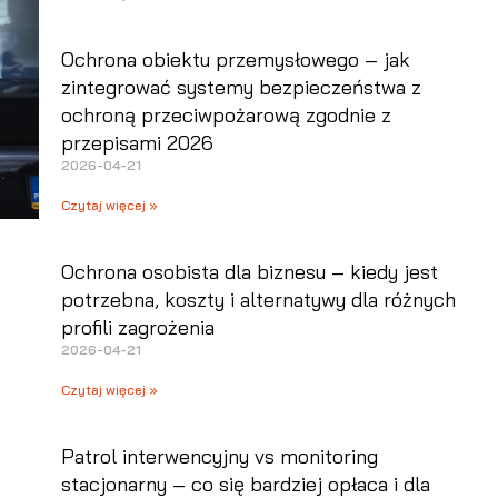
Ochrona obiektu przemysłowego – jak
zintegrować systemy bezpieczeństwa z
ochroną przeciwpożarową zgodnie z
przepisami 2026
2026-04-21
Czytaj więcej »
Ochrona osobista dla biznesu – kiedy jest
potrzebna, koszty i alternatywy dla różnych
profili zagrożenia
2026-04-21
Czytaj więcej »
Patrol interwencyjny vs monitoring
stacjonarny – co się bardziej opłaca i dla