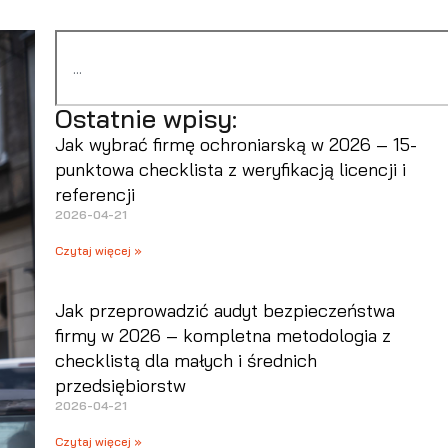
Ostatnie wpisy:
Jak wybrać firmę ochroniarską w 2026 – 15-
punktowa checklista z weryfikacją licencji i
referencji
2026-04-21
Czytaj więcej »
Jak przeprowadzić audyt bezpieczeństwa
firmy w 2026 – kompletna metodologia z
checklistą dla małych i średnich
przedsiębiorstw
2026-04-21
Czytaj więcej »