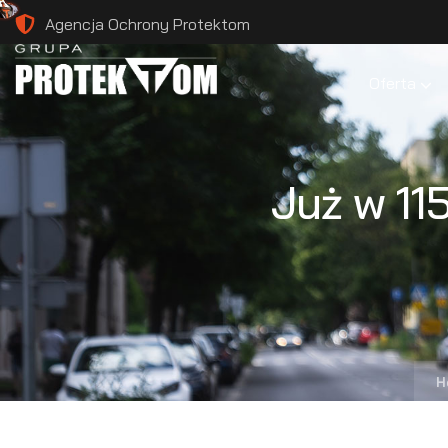
Agencja Ochrony Protektom
Oferta
Już w 11
H