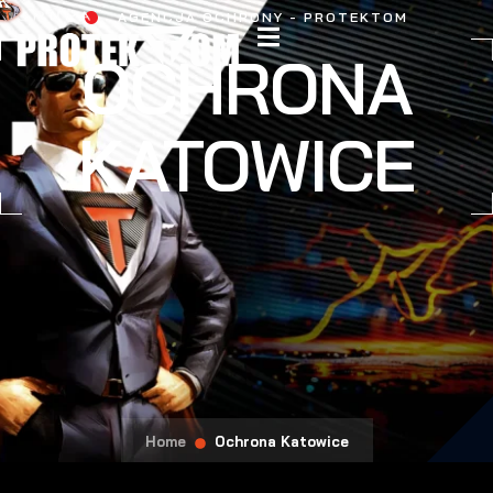
AGENCJA OCHRONY - PROTEKTOM
OCHRONA
KATOWICE
Home
Ochrona Katowice