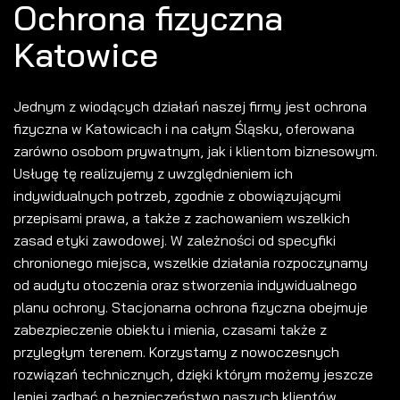
Ochrona fizyczna
Katowice
Jednym z wiodących działań naszej firmy jest ochrona
fizyczna w Katowicach i na całym Śląsku, oferowana
zarówno osobom prywatnym, jak i klientom biznesowym.
Usługę tę realizujemy z uwzględnieniem ich
indywidualnych potrzeb, zgodnie z obowiązującymi
przepisami prawa, a także z zachowaniem wszelkich
zasad etyki zawodowej. W zależności od specyfiki
chronionego miejsca, wszelkie działania rozpoczynamy
od audytu otoczenia oraz stworzenia indywidualnego
planu ochrony. Stacjonarna ochrona fizyczna obejmuje
zabezpieczenie obiektu i mienia, czasami także z
przyległym terenem. Korzystamy z nowoczesnych
rozwiązań technicznych, dzięki którym możemy jeszcze
lepiej zadbać o bezpieczeństwo naszych klientów.