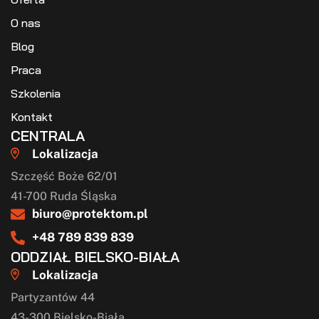
O nas
Blog
Praca
Szkolenia
Kontakt
CENTRALA
Lokalizacja
Szczęść Boże 62/01
41-700 Ruda Śląska
biuro@protektom.pl
+48 789 839 839
ODDZIAŁ BIELSKO-BIAŁA
Lokalizacja
Partyzantów 44
43-300 Bielsko-Biała